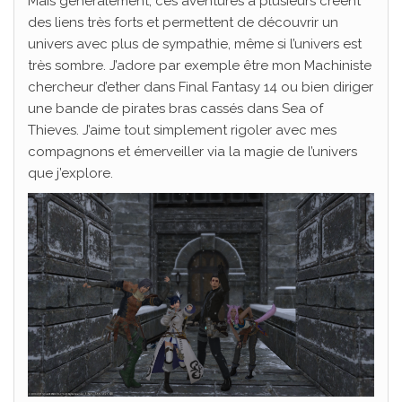
Mais généralement, ces aventures à plusieurs créent
des liens très forts et permettent de découvrir un
univers avec plus de sympathie, même si l’univers est
très sombre. J’adore par exemple être mon Machiniste
chercheur d’ether dans Final Fantasy 14 ou bien diriger
une bande de pirates bras cassés dans Sea of
Thieves. J’aime tout simplement rigoler avec mes
compagnons et émerveiller via la magie de l’univers
que j’explore.