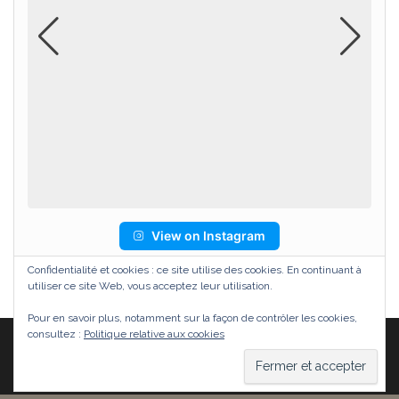
View on Instagram
Confidentialité et cookies : ce site utilise des cookies. En continuant à
utiliser ce site Web, vous acceptez leur utilisation.
Pour en savoir plus, notamment sur la façon de contrôler les cookies,
consultez :
Politique relative aux cookies
Fièrement propulsé par
WordPress
|
Thème :
Head
Blog