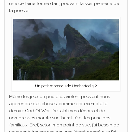
une certaine forme d’art, pouvant laisser penser à de
la poésie.
Un petit morceau de Uncharted 4 ?
Même les jeux un peu plus violent peuvent nous
apprendre des choses, comme par exemple le
dernier God Of War. De sublimes décors et de
nombreuses morale sur l’humilité et les principes
familiaux. Bref, selon mon point de vue, j’ai besoin de
voyager à travers ces oeuvres (étant donné que j’ai