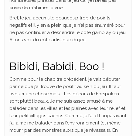
nombreuses phrases dans le jeu car je n’avais pas
envie de m’abimer la vue.
Bref, le jeu accumule beaucoup trop de points
négatifs et il y en a plein que je n’ai pas énuméré pour
ne pas continuer à descendre le côté gamplay du jeu.
Allons voir du côté artistique du jeu.
Bibidi, Babidi, Boo !
Comme pour le chapitre précédent, je vais débuter
par ce que j’ai trouvé de positif au sein du jeu. Il faut
avouer une chose mais … Les décors de Forspoken
sont plutôt beaux. Je me suis assez amusé à me
balader dans les villes et les plaines avec leur relief et
leur petit villages cachés. Comme je l’ai dit auparavant
j’ai aimé me balader dans l’environnement (et même
mourir par des monstres alors que je rêvassais). En