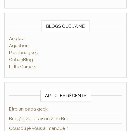
BLOGS QUE J’AIME
Arkdev
Aquabon
Passionageek
GohanBlog
Little Gamers
ARTICLES RÉCENTS
Etre un papa geek
Bref, j’ai vu la saison 2 de Bref.
Coucou je vous ai manqué ?