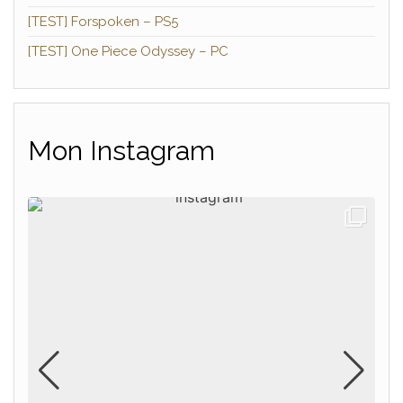
[TEST] Forspoken – PS5
[TEST] One Piece Odyssey – PC
Mon Instagram