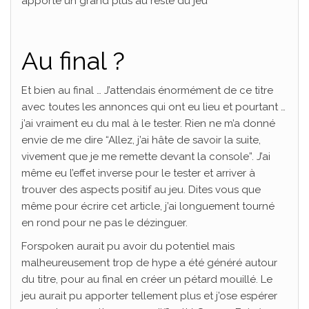
apporté un grand plus au reste du jeu
Au final ?
Et bien au final … J’attendais énormément de ce titre
avec toutes les annonces qui ont eu lieu et pourtant …
j’ai vraiment eu du mal à le tester. Rien ne m’a donné
envie de me dire “Allez, j’ai hâte de savoir la suite,
vivement que je me remette devant la console”. J’ai
même eu l’effet inverse pour le tester et arriver à
trouver des aspects positif au jeu. Dites vous que
même pour écrire cet article, j’ai longuement tourné
en rond pour ne pas le dézinguer.
Forspoken aurait pu avoir du potentiel mais
malheureusement trop de hype a été généré autour
du titre, pour au final en créer un pétard mouillé. Le
jeu aurait pu apporter tellement plus et j’ose espérer