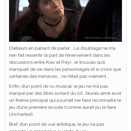
D’ailleurs en parlant de parler … Le doublage ne m’a
rien fait ressentir (à part de l’énervement dans les
discussions entre Krav et Frey). Je trouvais qu’il
manquait de vie dans les personnages et à croire que
certaines des menaces … ne l’était pas vraiment …
Enfin, d’un point de vu musical, le jeu ne m’a pas
marqué par des titres sortant du lot. J’aurais aimé avoir
un thème principal qui pourrait me faire reconnaitre le
jeu d’une première écoute (comme aurait pu le faire
Uncharted).
Bref, d’un point de vue artistique, le jeu n’a pas