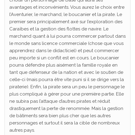
choisir un personnage de base qui aura ses
avantages et inconvénients. Vous aurez le choix entre
l’Aventurier, le marchand, le boucanier et la pirate. Le
premier sera principalement axé sur l’exploration des
Caraïbes et la gestion des flottes de navire. Le
marchand quant à lui pourra commercer partout dans
le monde sans licence commerciale (chose que vous
apprendrez dans le didacticiel) et peut commercer
peu importe si un conflit est en cours. Le boucanier
pourra défendre plus aisément la famille royale en
tant que défenseur de la nation et avec le soutien de
celle-ci (mais pourra être vite puni si il se dirige vers la
piraterie). Enfin, la pirate sera un peu le personnage le
plus compliqué à gérer pour une première partie. Elle
ne subira pas l’attaque d’autres pirates et réduit
drastiquement la perte de renommée. Mais la gestion
de bâtiments sera bien plus cher que les autres
personnages et surtout il sera la cible de nombreux
autres pays.