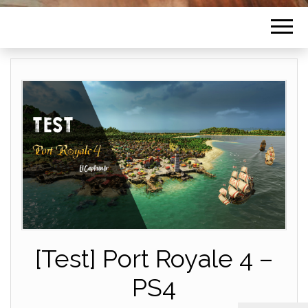
[Test] Port Royale 4 –
PS4