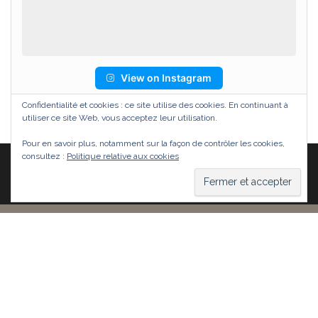
View on Instagram
Confidentialité et cookies : ce site utilise des cookies. En continuant à
utiliser ce site Web, vous acceptez leur utilisation.
Pour en savoir plus, notamment sur la façon de contrôler les cookies,
consultez :
Politique relative aux cookies
Fièrement propulsé par
WordPress
|
Thème :
Head
Blog