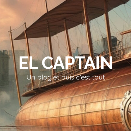
EL CAPTAIN
Un blog et puis c'est tout