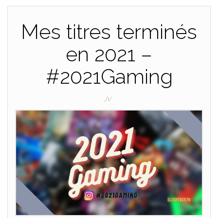
Mes titres terminés
en 2021 –
#2021Gaming
JV