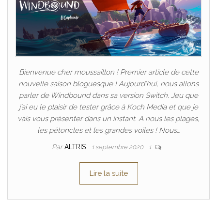
Bienvenue cher moussaillon ! Premier article de cette
nouvelle saison bloguesque ! Aujourd’hui, nous allons
parler de Windbound dans sa version Switch. Jeu que
j’ai eu le plaisir de tester grâce à Koch Media et que je
vais vous présenter dans un instant. A nous les plages,
les pétoncles et les grandes voiles ! Nous…
Par
ALTRIS
1 septembre 2020
1
Lire la suite