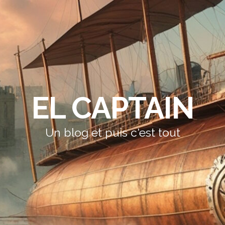
EL CAPTAIN
Un blog et puis c'est tout