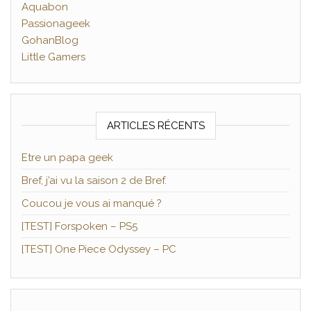
Aquabon
Passionageek
GohanBlog
Little Gamers
ARTICLES RÉCENTS
Etre un papa geek
Bref, j’ai vu la saison 2 de Bref.
Coucou je vous ai manqué ?
[TEST] Forspoken – PS5
[TEST] One Piece Odyssey – PC