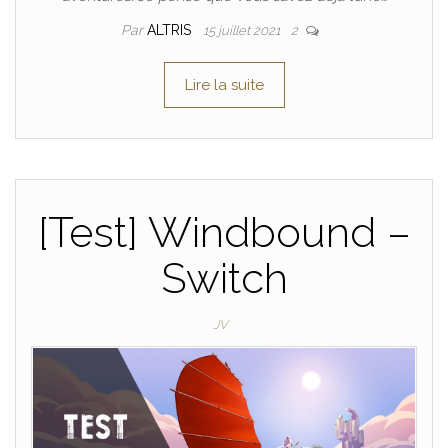
Par
ALTRIS
15 juillet 2021
2
Lire la suite
[Test] Windbound –
Switch
JV