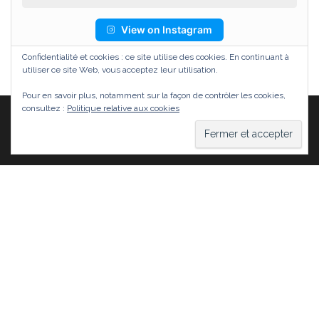
View on Instagram
Confidentialité et cookies : ce site utilise des cookies. En continuant à
utiliser ce site Web, vous acceptez leur utilisation.
Pour en savoir plus, notamment sur la façon de contrôler les cookies,
consultez :
Politique relative aux cookies
Fièrement propulsé par
WordPress
|
Thème :
Head
Blog