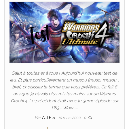
Salut à toutes et à tous ! Aujourd’hui nouveau test de
jeu. Et plus particulièrement un musou (muso, musou …
bref, choisissez le terme que vous préférez). Ca fait 8
ans que je n’avais plus mis les mains sur un Warriors
Orochi 4. Le précédent était avec le 3ème épisode sur
PS3 … Wow ……
Par
ALTRIS
10 mars 2020
0