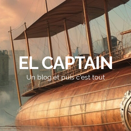
EL CAPTAIN
Un blog et puis c'est tout