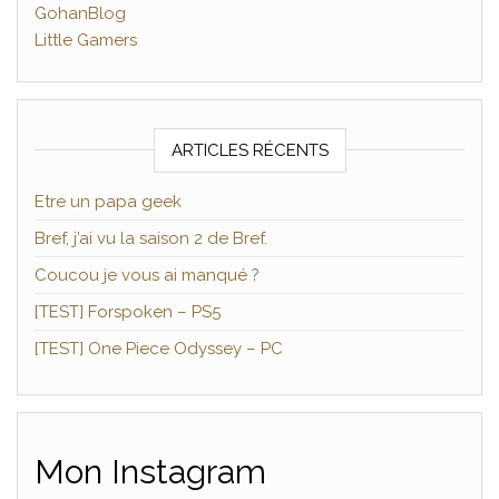
GohanBlog
Little Gamers
ARTICLES RÉCENTS
Etre un papa geek
Bref, j’ai vu la saison 2 de Bref.
Coucou je vous ai manqué ?
[TEST] Forspoken – PS5
[TEST] One Piece Odyssey – PC
Mon Instagram