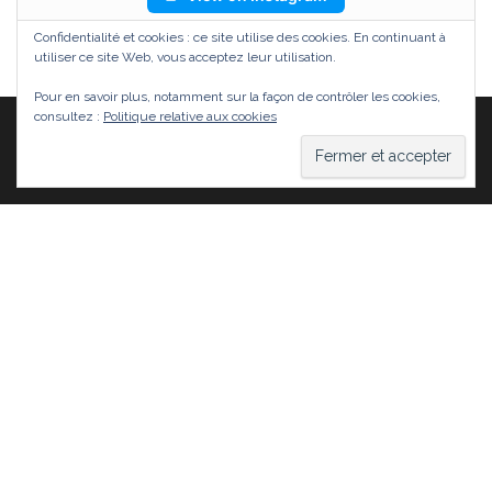
Confidentialité et cookies : ce site utilise des cookies. En continuant à
utiliser ce site Web, vous acceptez leur utilisation.
Pour en savoir plus, notamment sur la façon de contrôler les cookies,
consultez :
Politique relative aux cookies
Fièrement propulsé par
WordPress
|
Thème :
Head
Blog