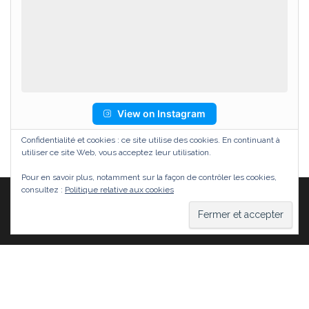
View on Instagram
Confidentialité et cookies : ce site utilise des cookies. En continuant à
utiliser ce site Web, vous acceptez leur utilisation.
Pour en savoir plus, notamment sur la façon de contrôler les cookies,
consultez :
Politique relative aux cookies
Fièrement propulsé par
WordPress
|
Thème :
Head
Blog