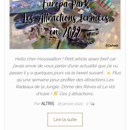
Hello cher moussaillon ! Petit article assez bref car
j’avais envie de vous parler d’une actualité que j’ai vu
passer il y a quelques jours via le tweet suivant :
Plus
qu'une semaine pour profiter des attractions Les
Radeaux de la Jungle, Dôme des Rêves et Le Vol
d'Icare !
Ces 3 attractions…
Par
ALTRIS
18 janvier 2022
0
Lire la suite