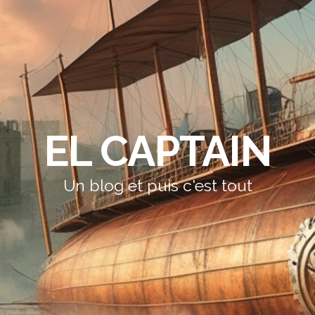
EL CAPTAIN
Un blog et puis c'est tout