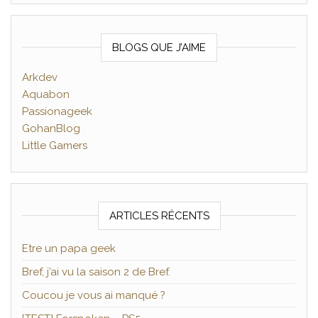
BLOGS QUE J’AIME
Arkdev
Aquabon
Passionageek
GohanBlog
Little Gamers
ARTICLES RÉCENTS
Etre un papa geek
Bref, j’ai vu la saison 2 de Bref.
Coucou je vous ai manqué ?