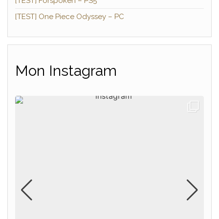
[TEST] Forspoken – PS5
[TEST] One Piece Odyssey – PC
Mon Instagram