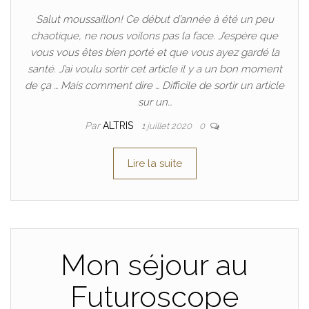
Salut moussaillon! Ce début d’année à été un peu
chaotique, ne nous voilons pas la face. J’espère que
vous vous êtes bien porté et que vous ayez gardé la
santé. J’ai voulu sortir cet article il y a un bon moment
de ça … Mais comment dire … Difficile de sortir un article
sur un…
Par
ALTRIS
1 juillet 2020
0
Lire la suite
Mon séjour au
Futuroscope