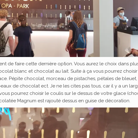
ent de faire cette dernière option. Vous aurez le choix dans plu
olat blanc et chocolat au lait. Suite à ça vous pourrez choisir
ace. Pépite chocolat, morceau de pistaches, pétales de bleuet,
aux de chocolat ect. Je ne les cites pas tous, car il y a un lar
 vous pourrez choisir le coulis sur le dessus de votre glace (cho
hocolatée Magnum est rajouté dessus en guise de décoration.