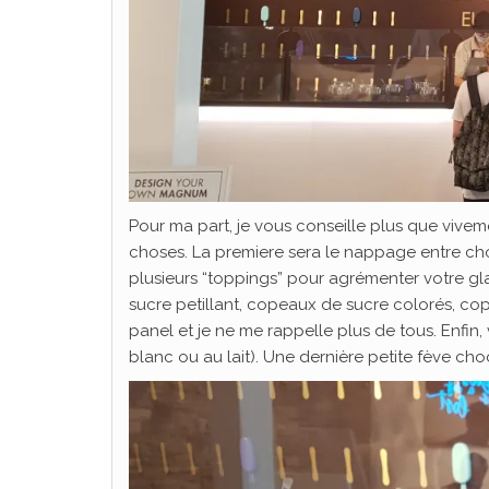
Pour ma part, je vous conseille plus que vivem
choses. La premiere sera le nappage entre choc
plusieurs “toppings” pour agrémenter votre gl
sucre petillant, copeaux de sucre colorés, cope
panel et je ne me rappelle plus de tous. Enfin,
blanc ou au lait). Une dernière petite fève c