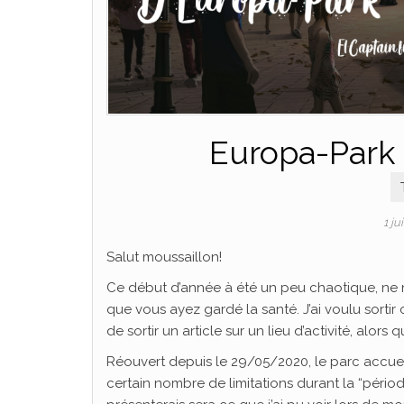
Europa-Park 
1 ju
Salut moussaillon!
Ce début d’année à été un peu chaotique, ne n
que vous ayez gardé la santé. J’ai voulu sortir 
de sortir un article sur un lieu d’activité, alors 
Réouvert depuis le 29/05/2020, le parc accue
certain nombre de limitations durant la “période