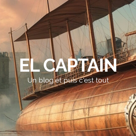
EL CAPTAIN
Un blog et puis c'est tout