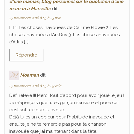
d'une maman, blog personnel sur le quotidien d'une
maman à Marseille
dit :
27 novembre 2018 à 15 h 23 min
[…] 1. Les choses inavouées de Call me Flowie 2. Les
choses inavouées d’ArkDev 3. Les choses inavouées
d’Altris […]
Répondre
Moaman
dit :
27 novembre 2018 à 15 h 29 min
Défi relevé !!! Merci tout d’abord pour avoir joué le jeu !
Je m’aperçois que tu es garçon sensible et posé car
c’est soft ce que tu avoue.
Déjà tu es un copieur pour l’habitude inavouée et
ensuite je ne te remercie pas pour ta chanson
inavouée que j’ai maintenant dans la tête.