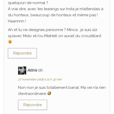
quelqu’un de normal ?
A vrai dire, avec tes teasings sur Insta je m’attendais à
du honteux, beaucoup de honteux et même pas !
Haannnn !
Ah et tu ne designes personne ? Mince… je suis sûr
qu’avec Mido et/ou MieHell on aurait du croustillant
Répondre
Altris
dit :
27 novembre 2018 à 21 h 32 min
Non non je suis totallement banal. Ma vie n’a rien
d’extraordinaire
Répondre