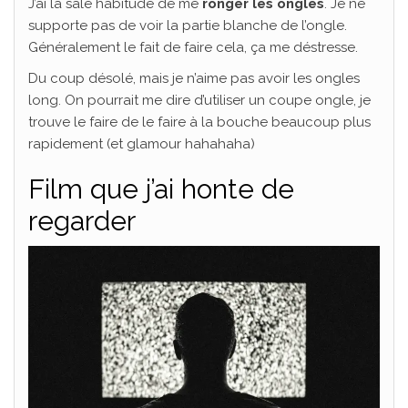
J’ai la sale habitude de me
ronger les ongles
. Je ne
supporte pas de voir la partie blanche de l’ongle.
Généralement le fait de faire cela, ça me déstresse.
Du coup désolé, mais je n’aime pas avoir les ongles
long. On pourrait me dire d’utiliser un coupe ongle, je
trouve le faire de le faire à la bouche beaucoup plus
rapidement (et glamour hahahaha)
Film que j’ai honte de
regarder