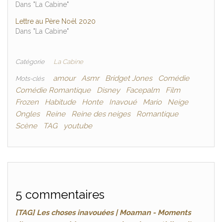
Dans "La Cabine"
Lettre au Père Noël 2020
Dans "La Cabine"
Catégorie
La Cabine
amour
Asmr
Bridget Jones
Comédie
Mots-clés
Comédie Romantique
Disney
Facepalm
Film
Frozen
Habitude
Honte
Inavoué
Mario
Neige
Ongles
Reine
Reine des neiges
Romantique
Scène
TAG
youtube
5 commentaires
[TAG] Les choses inavouées | Moaman - Moments