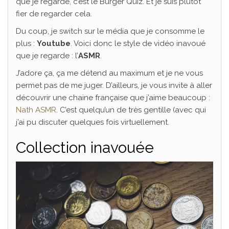
que je regarde, c’est le Burger Quiz. Et je suis plutôt
fier de regarder cela.
Du coup, je switch sur le média que je consomme le
plus :
Youtube
. Voici donc le style de vidéo inavoué
que je regarde : l’
ASMR
.
J’adore ça, ça me détend au maximum et je ne vous
permet pas de me juger. D’ailleurs, je vous invite à aller
découvrir une chaine française que j’aime beaucoup :
Nath ASMR
. C’est quelqu’un de très gentille (avec qui
j’ai pu discuter quelques fois virtuellement.
Collection inavouée