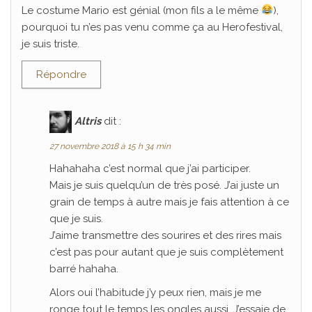
Le costume Mario est génial (mon fils a le même
),
pourquoi tu n’es pas venu comme ça au Herofestival,
je suis triste.
Répondre
Altris
dit :
27 novembre 2018 à 15 h 34 min
Hahahaha c’est normal que j’ai participer.
Mais je suis quelqu’un de très posé. J’ai juste un
grain de temps à autre mais je fais attention à ce
que je suis.
J’aime transmettre des sourires et des rires mais
c’est pas pour autant que je suis complètement
barré hahaha.
Alors oui l’habitude j’y peux rien, mais je me
ronge tout le temps les ongles aussi. J’essaie de