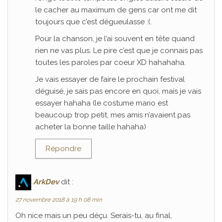
le cacher au maximum de gens car ont me dit
toujours que c’est dégueulasse :(.
Pour la chanson, je l’ai souvent en tête quand
rien ne vas plus. Le pire c’est que je connais pas
toutes les paroles par coeur XD hahahaha.
Je vais essayer de faire le prochain festival
déguisé, je sais pas encore en quoi, mais je vais
essayer hahaha (le costume mario est
beaucoup trop petit, mes amis n’avaient pas
acheter la bonne taille hahaha)
Répondre
ArkDev
dit :
27 novembre 2018 à 19 h 08 min
Oh nice mais un peu déçu. Serais-tu, au final,