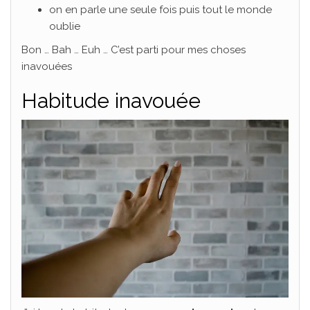
on en parle une seule fois puis tout le monde
oublie
Bon … Bah … Euh … C’est parti pour mes choses
inavouées
Habitude inavouée