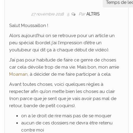
Par
ALTRIS
27 novembre 2018
5
Salut Moussaillon !
Alors aujourd’hui on se retrouve pour un article un
peu spécial (bordel j’ai l’impression d’être un
youtubeur qui dit ça à chaque début de vidéo).
J’ai pas pour habitude de faire ce genre de choses
car cela dévoile trop de ma vie. Mais bon, mon amie
Moaman
, à décider de me faire participer à cela.
Avant toutes choses, voici quelques règles à
respecter afin qu’on mette bien les choses au clair
(non parce que je sent que je vais avoir pas mal de
retour, bande de petit coquins).
on a le droit de rire mais pas de se moquer
aucun de ces dossiers ne devra être retenu
contre moi