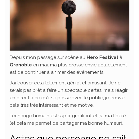
Depuis mon passage sur scène au
Hero Festival
à
Grenoble
en mai, ma plus grosse envie actuellement
est de continuer à animer des événements.
J’ai trouver cela tellement génial et amusant. Je ne
serais pas prêt à faire un spectacle certes, mais réagir
en direct à ce qu’il se passe avec le public, je trouve
cela très très intéressant et me motive.
L’échange humain est super gratifiant et ça m’a libéré
(et cela me permet de partager ma bonne humeur).
Actes que personne ne sait