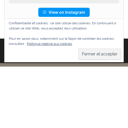
View on Instagram
Confidentialité et cookies : ce site utilise des cookies. En continuant à
utiliser ce site Web, vous acceptez leur utilisation.
Pour en savoir plus, notamment sur la façon de contrôler les cookies,
consultez :
Politique relative aux cookies
Fièrement propulsé par
WordPress
|
Thème :
Head
Blog