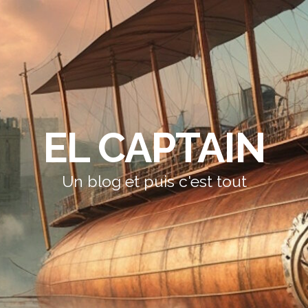
EL CAPTAIN
Un blog et puis c'est tout