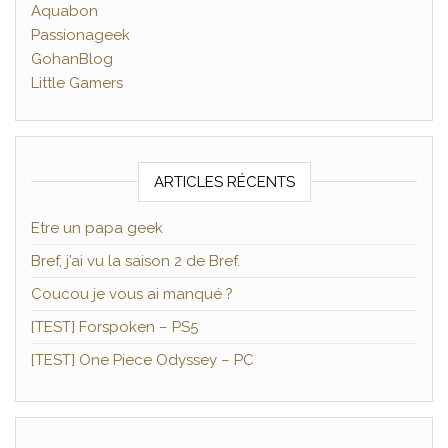
Aquabon
Passionageek
GohanBlog
Little Gamers
ARTICLES RÉCENTS
Etre un papa geek
Bref, j’ai vu la saison 2 de Bref.
Coucou je vous ai manqué ?
[TEST] Forspoken – PS5
[TEST] One Piece Odyssey – PC