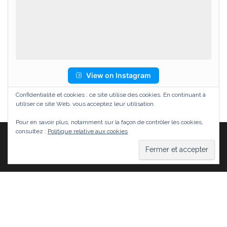
View on Instagram
Confidentialité et cookies : ce site utilise des cookies. En continuant à
utiliser ce site Web, vous acceptez leur utilisation.
Pour en savoir plus, notamment sur la façon de contrôler les cookies,
consultez :
Politique relative aux cookies
Fièrement propulsé par
WordPress
|
Thème :
Head
Blog