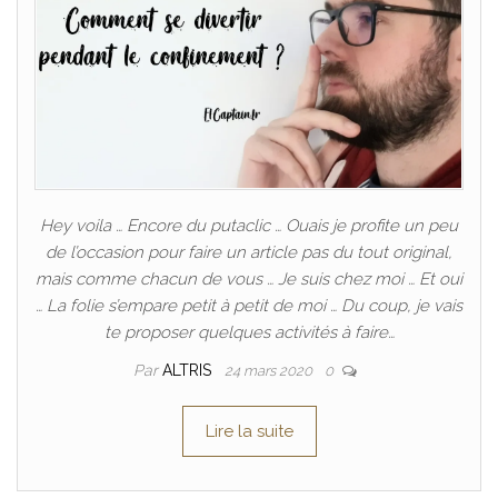
Hey voila … Encore du putaclic … Ouais je profite un peu
de l’occasion pour faire un article pas du tout original,
mais comme chacun de vous … Je suis chez moi … Et oui
… La folie s’empare petit à petit de moi … Du coup, je vais
te proposer quelques activités à faire…
Par
ALTRIS
24 mars 2020
0
Lire la suite