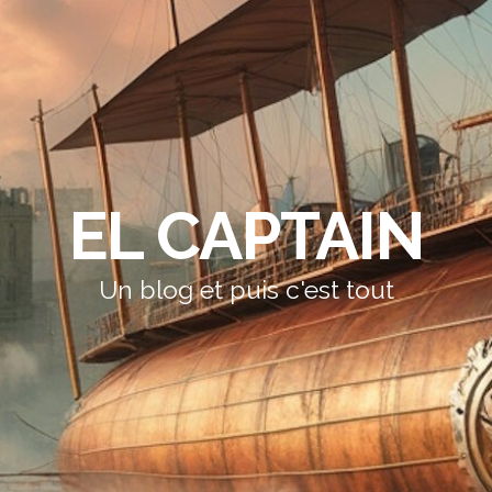
EL CAPTAIN
Un blog et puis c'est tout