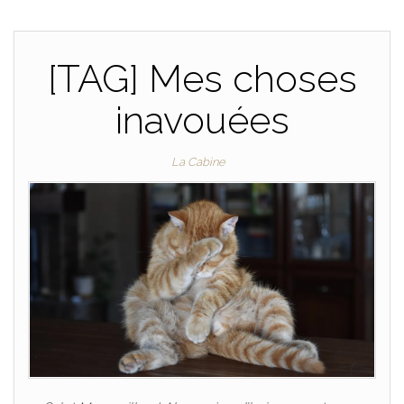
[TAG] Mes choses
inavouées
La Cabine