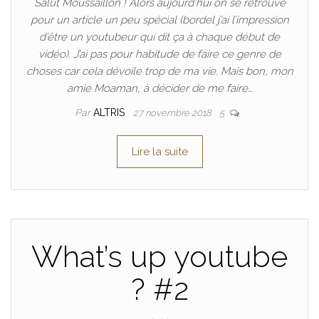
Salut Moussaillon ! Alors aujourd’hui on se retrouve
pour un article un peu spécial (bordel j’ai l’impression
d’être un youtubeur qui dit ça à chaque début de
vidéo). J’ai pas pour habitude de faire ce genre de
choses car cela dévoile trop de ma vie. Mais bon, mon
amie Moaman, à décider de me faire…
Par
ALTRIS
27 novembre 2018
5
Lire la suite
What’s up youtube
? #2