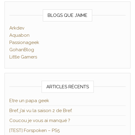
BLOGS QUE J’AIME
Arkdev
Aquabon
Passionageek
GohanBlog
Little Gamers
ARTICLES RÉCENTS
Etre un papa geek
Bref, j’ai vu la saison 2 de Bref.
Coucou je vous ai manqué ?
[TEST] Forspoken – PS5