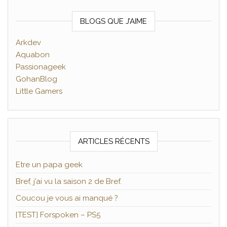
BLOGS QUE J’AIME
Arkdev
Aquabon
Passionageek
GohanBlog
Little Gamers
ARTICLES RÉCENTS
Etre un papa geek
Bref, j’ai vu la saison 2 de Bref.
Coucou je vous ai manqué ?
[TEST] Forspoken – PS5