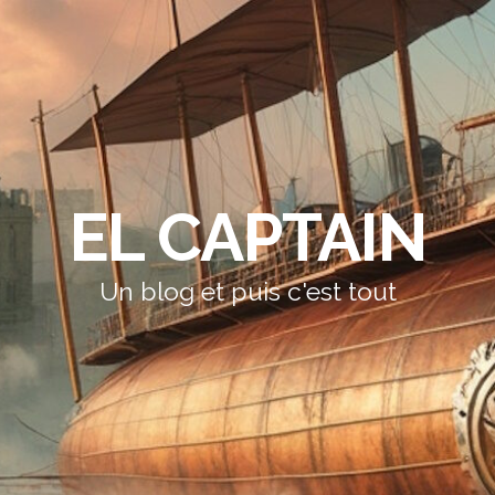
EL CAPTAIN
Un blog et puis c'est tout