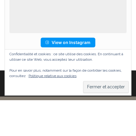
View on Instagram
Confidentialité et cookies : ce site utilise des cookies. En continuant à
utiliser ce site Web, vous acceptez leur utilisation.
Pour en savoir plus, notamment sur la façon de contrôler les cookies,
consultez :
Politique relative aux cookies
Fièrement propulsé par
WordPress
|
Thème :
Head
Blog