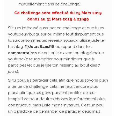
mutuellement dans ce challenge).
Ce challenge sera effectué du 25 Mars 2019
00h01 au 31 Mars 2019 à 23h59
Si tu es intéressé aussi par ce challenge et que tu es
youtubeur/blogueur ou même tout simplement que
tu surconsommes les réseaux sociaux, utilise juste le
hashtag
#7JoursSansRS
ou répond dans les
commentaires
de cet article avec ton blog/chaine
youtube/pseudo twitter pour m’indiquer que tu
participes (et que je lise ton ressenti au bout des 7
jours).
Si tu pouvais partager cela afin que nous soyons plein
à tenter ce challenge, cela me ferait encore plus
plaisir afin que les gens puissent profiter de leur
temps libre pour d’autres choses (par forcément plus
constructive, mais juste moins invasive). C’est un peu
un paradoxe de demander de partager cela, mais