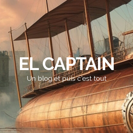
EL CAPTAIN
Un blog et puis c'est tout