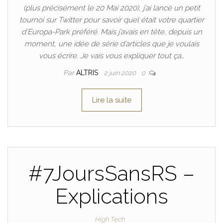
(plus précisément le 20 Mai 2020), j’ai lancé un petit
tournoi sur Twitter pour savoir quel était votre quartier
d’Europa-Park préféré. Mais j’avais en tête, depuis un
moment, une idée de série d’articles que je voulais
vous écrire. Je vais vous expliquer tout ça…
Par
ALTRIS
2 juin 2020
0
Lire la suite
#7JoursSansRS –
Explications
High Tech