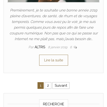
Premièrement, je te souhaite une bonne année 2019
pleine d’aventures, de santé, de rhum et de voyages
temporels. Comme vous avez pu le voir, je me suis
permis quelques jours de repos afin de faire une
coupure numérique. Non pas que ce qui se passe sur
Internet ne me plaît pas, mais j’avais besoin de…
Par
ALTRIS
8 janvier 2019
6
Lire la suite
Pagination des publications
1
2
Suivant
RECHERCHE