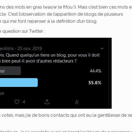
ains des mots en gras (waow le fifou !). Mais c’est bien ces mots e
cle. C’est l’observation de l’apparition de blogs de plusieurs
e qui me font repenser à la définition d’un blog.
question sur Twitter :
votes, mais j’ai de bons contacts qui ont eu la gentillesse de s