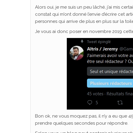
Alors oui, je me suis un peu lâché, j’ai mis cert
constat qui m’ont donné l’envie d’écrire cet arti
personnes qui arrive de plus en plus sur la toil
Je vous ai donc poser en novembre 2019 cette 
Bon ok, ne vous moquez pas, il n’y a eu que 45 
prendre quelques secondes pour répondre.