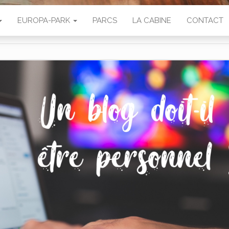
EUROPA-PARK
PARCS
LA CABINE
CONTACT