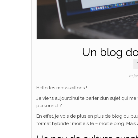
Un blog doi
21 ja
Hello les moussaillons !
Je viens aujourd’hui te parler d’un sujet qui me
personnel ?
En effet, je vois de plus en plus de blog ou plu
format hybride : moitié site – moitié blog. Mais 