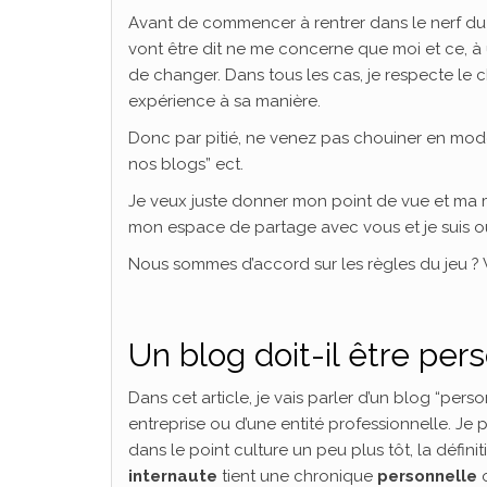
Avant de commencer à rentrer dans le nerf du su
vont être dit ne me concerne que moi et ce, à
de changer. Dans tous les cas, je respecte le
expérience à sa manière.
Donc par pitié, ne venez pas chouiner en mode 
nos blogs” ect.
Je veux juste donner mon point de vue et ma ma
mon espace de partage avec vous et je suis o
Nous sommes d’accord sur les règles du jeu ? 
Un blog doit-il être per
Dans cet article, je vais parler d’un blog “pers
entreprise ou d’une entité professionnelle. Je
dans le point culture un peu plus tôt, la défin
internaute
tient une chronique
personnelle
o