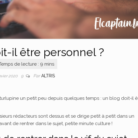
t-il être personnel ?
Par
ALTRIS
nvier 2020
9
 turlupine un petit peu depuis quelques temps : un blog doit-il ê
sieurs rédacteurs sont dessus et se dirige petit à petit dans un
avant de rentrer dans le sujet, petite minute culture !