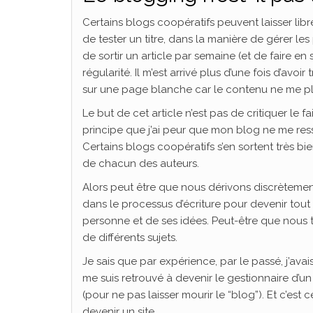
Certains blogs coopératifs peuvent laisser libr
de tester un titre, dans la manière de gérer les 
de sortir un article par semaine (et de faire en
régularité. Il m’est arrivé plus d’une fois d’avoir
sur une page blanche car le contenu ne me plai
Le but de cet article n’est pas de critiquer le f
principe que j’ai peur que mon blog ne me ress
Certains blogs coopératifs s’en sortent très bien
de chacun des auteurs.
Alors peut être que nous dérivons discrètement
dans le processus d’écriture pour devenir tou
personne et de ses idées. Peut-être que nous
de différents sujets.
Je sais que par expérience, par le passé, j’ava
me suis retrouvé à devenir le gestionnaire d’u
(pour ne pas laisser mourir le “blog”). Et c’est c
devenir un site.