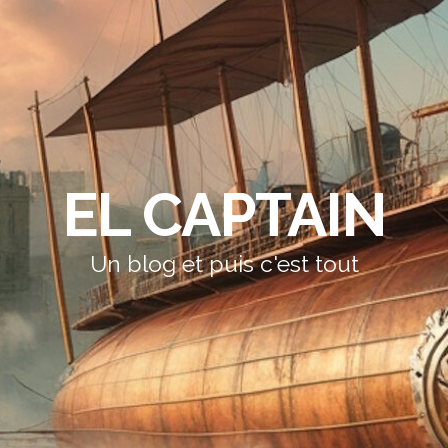
EL CAPTAIN
Un blog et puis c'est tout