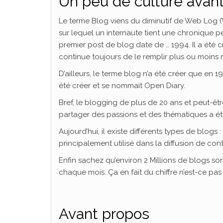
Un peu de culture avant 
Le terme Blog viens du diminutif de Web Log (W
sur lequel un internaute tient une chronique per
premier post de blog date de … 1994. Il a été créé
continue toujours de le remplir plus ou moins 
D’ailleurs, le terme blog n’a été créer que en 
été créer et se nommait Open Diary.
Bref, le blogging de plus de 20 ans et peut-ê
partager des passions et des thématiques a ét
Aujourd’hui, il existe différents types de blogs 
principalement utilisé dans la diffusion de co
Enfin sachez qu’environ 2 Millions de blogs sont
chaque mois. Ça en fait du chiffre n’est-ce pas
Avant propos