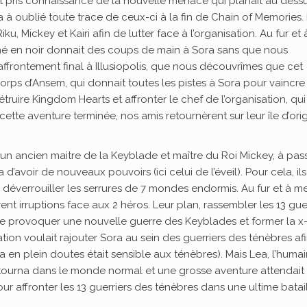
 et pris connaissance de la nouvelle menace qui planait au dess
ra à oublié toute trace de ceux-ci à la fin de Chain of Memories. I
u, Mickey et Kairi afin de lutter face à l’organisation. Au fur et 
en noir donnait des coups de main à Sora sans que nous
l’affrontement final à Illusiopolis, que nous découvrîmes que cet
rps d’Ansem, qui donnait toutes les pistes à Sora pour vaincre 
truire Kingdom Hearts et affronter le chef de l’organisation, qui 
cette aventure terminée, nos amis retournèrent sur leur île d’ori
d, un ancien maitre de la Keyblade et maître du Roi Mickey, à pas
d’avoir de nouveaux pouvoirs (ici celui de l’éveil). Pour cela, ils
déverrouiller les serrures de 7 mondes endormis. Au fur et à m
ent irruptions face aux 2 héros. Leur plan, rassembler les 13 gue
 de provoquer une nouvelle guerre des Keyblades et former la x
sation voulait rajouter Sora au sein des guerriers des ténèbres af
ra en plein doutes était sensible aux ténèbres). Mais Lea, l’huma
etourna dans le monde normal et une grosse aventure attendait
pour affronter les 13 guerriers des ténèbres dans une ultime batail