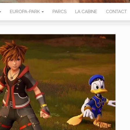
EUROPA-PARK
PARCS
LA CABINE
CONTACT