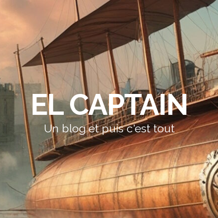
EL CAPTAIN
Un blog et puis c'est tout