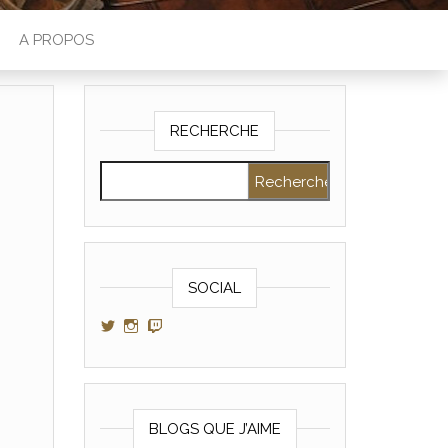
A PROPOS
RECHERCHE
Rechercher :
SOCIAL
Voir le profil de GamerAltris sur Twitter
Voir le profil de GamerAltris sur Instagram
Voir le profil de Gameraltris sur Twitch
BLOGS QUE J’AIME