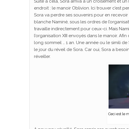
Suite à cela, Sora arriva à un croisement et un 
endroit : le manoir Oblivion. Ici trouver c’est p
Sora va perdre ses souvenirs pour en recevoir d
blanche Naminé, sous les ordres de l’organisati
travaille indirectement pour ceux-ci. Mais Na
l’organisation XIII envoyés dans le manoir. Af
long sommeil … 1 an. Une année ou le simili de
le jour du réveil de Sora. Car oui, Sora a bes
réveiller.
Ceci est le 