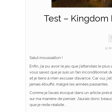
Test – Kingdom H
12 f
Salut moussaillon !
Enfin, j’ai pu avoir le jeu que j’attendais le 
vous savez que je suis un fan inconditionnel de
et je tiens à m’en excuser d’avance. Car oui, j
jamais étouffé, malgré les années passantes.
Comme je l’avais évoqué dans un article préc
sur ma manière de penser. J’aurais donc beauco
que je reste réaliste …