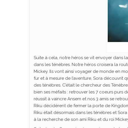
Suite à cela, notre héros se vit envoyer dans 
dans les ténèbres. Notre héros croisera la rout
Mickey. Ils vont ainsi voyager de monde en mon
fur et à mesure de l’aventure, Sora découvrit qu
des ténèbres. C’était le chercheur des Ténèbre
bien ses méfaits : retrouver les 7 coeurs purs de
réussit à vaincre Ansem et nos 3 amis se retrou
Riku décidèrent de fermer la porte de Kingdo
Riku était désormais dans les ténèbres et Sora
à la recherche de son ami Riku et du roi Mickey