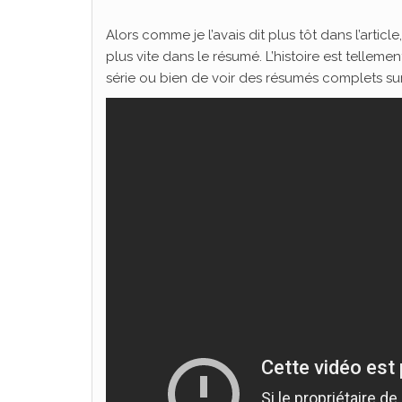
Alors comme je l’avais dit plus tôt dans l’articl
plus vite dans le résumé. L’histoire est tellem
série ou bien de voir des résumés complets s