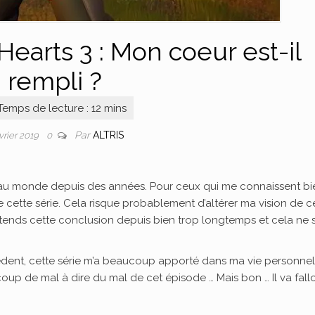
earts 3 : Mon coeur est-il
rempli ?
Par
ALTRIS
évrier 2019
0
plus au monde depuis des années. Pour ceux qui me connaissent bi
 cette série. Cela risque probablement d’altérer ma vision de ce
’attends cette conclusion depuis bien trop longtemps et cela ne s
édent, cette série m’a beaucoup apporté dans ma vie personnel
up de mal à dire du mal de cet épisode … Mais bon … Il va fallo