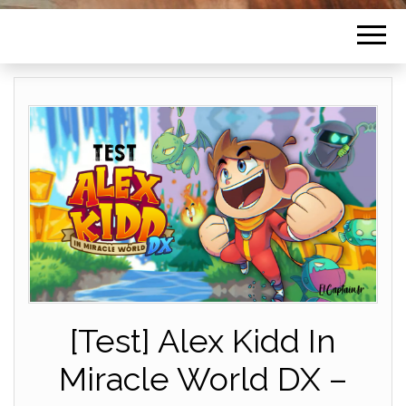
[Test] Alex Kidd In
Miracle World DX –