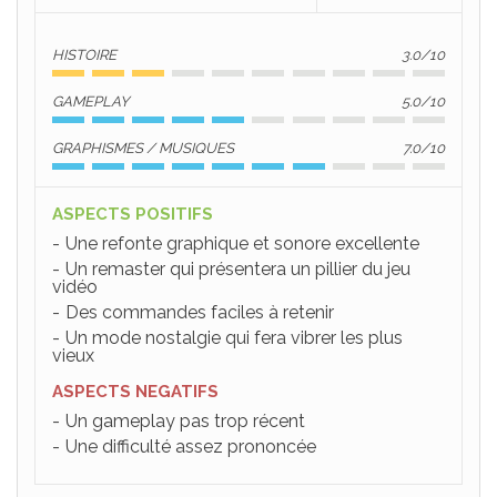
HISTOIRE
3.0/10
GAMEPLAY
5.0/10
GRAPHISMES / MUSIQUES
7.0/10
ASPECTS POSITIFS
Une refonte graphique et sonore excellente
Un remaster qui présentera un pillier du jeu
vidéo
Des commandes faciles à retenir
Un mode nostalgie qui fera vibrer les plus
vieux
ASPECTS NEGATIFS
Un gameplay pas trop récent
Une difficulté assez prononcée