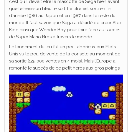
c’est qu’il devait être la mascotte de Sega bien avant
que le hérisson bleu le soit. Le titre est sorti en fin
d’année 1986 au Japon et en 1987 dans le reste du
monde. Il faut savoir que Sega a décidé de créer Alex
Kidd ainsi que Wonder Boy pour faire face au succès
de Super Mario Bros à travers le monde.
Le lancement du jeu fut un peu laborieux aux Etats-
Unis vu le peu de vente de la console au moment de
sa sortie (125 000 ventes en 4 mois). Mais l’Europe a
remonté le succès de ce petit heros aux gros poings.