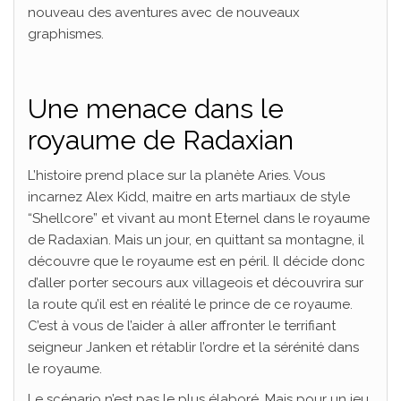
nouveau des aventures avec de nouveaux
graphismes.
Une menace dans le
royaume de Radaxian
L’histoire prend place sur la planète Aries. Vous
incarnez Alex Kidd, maitre en arts martiaux de style
“Shellcore” et vivant au mont Eternel dans le royaume
de Radaxian. Mais un jour, en quittant sa montagne, il
découvre que le royaume est en péril. Il décide donc
d’aller porter secours aux villageois et découvrira sur
la route qu’il est en réalité le prince de ce royaume.
C’est à vous de l’aider à aller affronter le terrifiant
seigneur Janken et rétablir l’ordre et la sérénité dans
le royaume.
Le scénario n’est pas le plus élaboré. Mais pour un jeu