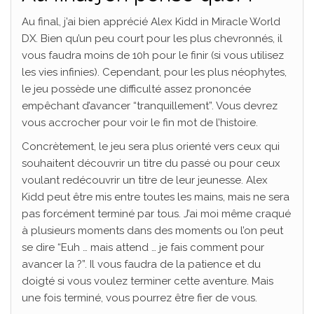
Au final, j’ai bien apprécié Alex Kidd in Miracle World
DX. Bien qu’un peu court pour les plus chevronnés, il
vous faudra moins de 10h pour le finir (si vous utilisez
les vies infinies). Cependant, pour les plus néophytes,
le jeu possède une difficulté assez prononcée
empêchant d’avancer “tranquillement”. Vous devrez
vous accrocher pour voir le fin mot de l’histoire.
Concrètement, le jeu sera plus orienté vers ceux qui
souhaitent découvrir un titre du passé ou pour ceux
voulant redécouvrir un titre de leur jeunesse. Alex
Kidd peut être mis entre toutes les mains, mais ne sera
pas forcément terminé par tous. J’ai moi même craqué
à plusieurs moments dans des moments ou l’on peut
se dire “Euh … mais attend … je fais comment pour
avancer la ?”. Il vous faudra de la patience et du
doigté si vous voulez terminer cette aventure. Mais
une fois terminé, vous pourrez être fier de vous.