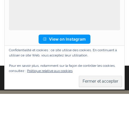
View on Instagram
Confidentialité et cookies : ce site utilise des cookies. En continuant à
utiliser ce site Web, vous acceptez leur utilisation.
Pour en savoir plus, notamment sur la façon de contrôler les cookies,
consultez :
Politique relative aux cookies
Fièrement propulsé par
WordPress
|
Thème :
Head
Blog