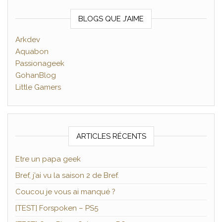
BLOGS QUE J’AIME
Arkdev
Aquabon
Passionageek
GohanBlog
Little Gamers
ARTICLES RÉCENTS
Etre un papa geek
Bref, j’ai vu la saison 2 de Bref.
Coucou je vous ai manqué ?
[TEST] Forspoken – PS5