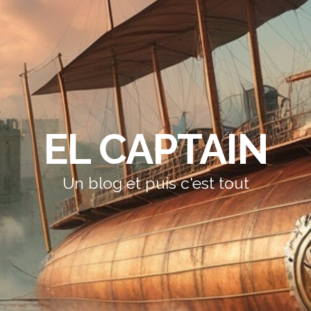
EL CAPTAIN
Un blog et puis c'est tout