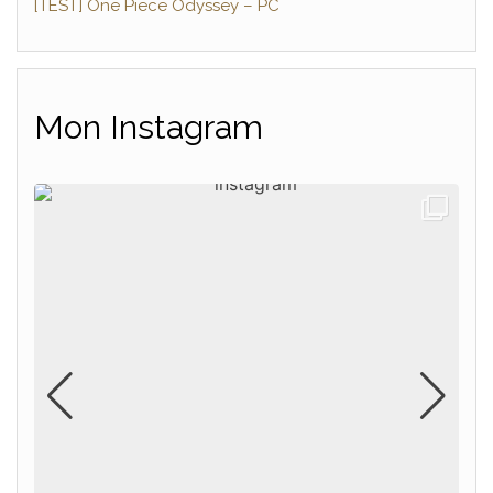
[TEST] One Piece Odyssey – PC
Mon Instagram