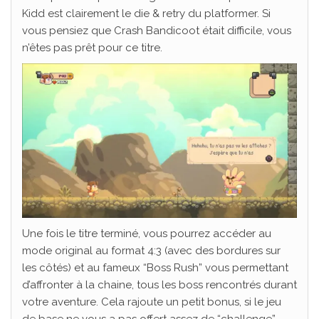
Kidd est clairement le die & retry du platformer. Si
vous pensiez que Crash Bandicoot était difficile, vous
n’êtes pas prêt pour ce titre.
Une fois le titre terminé, vous pourrez accéder au
mode original au format 4:3 (avec des bordures sur
les côtés) et au fameux “Boss Rush” vous permettant
d’affronter à la chaine, tous les boss rencontrés durant
votre aventure. Cela rajoute un petit bonus, si le jeu
de base ne vous a pas offert assez de “challenge”.