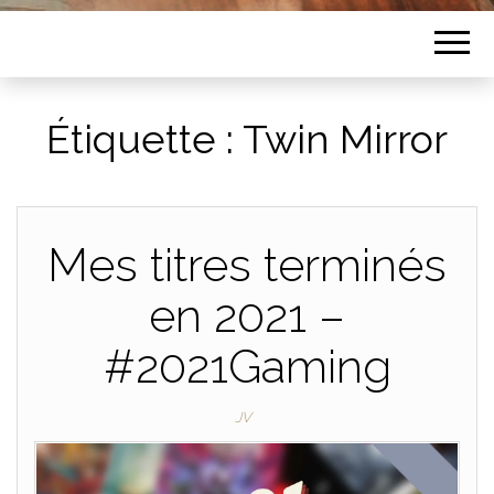
Étiquette :
Twin Mirror
Mes titres terminés
en 2021 –
#2021Gaming
JV