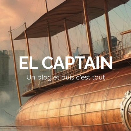
EL CAPTAIN
Un blog et puis c'est tout