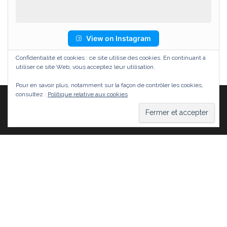
View on Instagram
Confidentialité et cookies : ce site utilise des cookies. En continuant à
utiliser ce site Web, vous acceptez leur utilisation.
Pour en savoir plus, notamment sur la façon de contrôler les cookies,
consultez :
Politique relative aux cookies
Fièrement propulsé par
WordPress
|
Thème :
Head
Blog