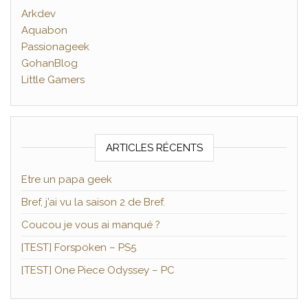
Arkdev
Aquabon
Passionageek
GohanBlog
Little Gamers
ARTICLES RÉCENTS
Etre un papa geek
Bref, j’ai vu la saison 2 de Bref.
Coucou je vous ai manqué ?
[TEST] Forspoken – PS5
[TEST] One Piece Odyssey – PC