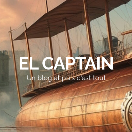
EL CAPTAIN
Un blog et puis c'est tout