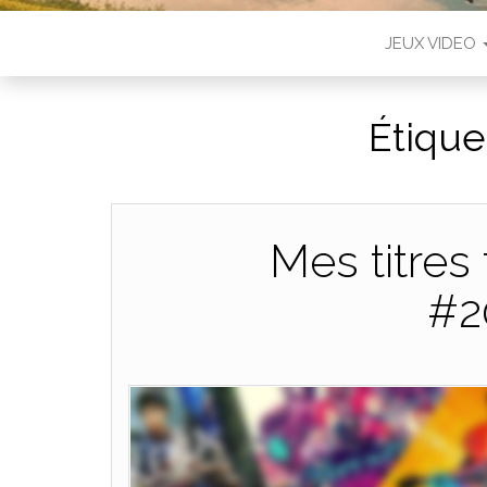
JEUX VIDEO
Étique
Mes titres
#2