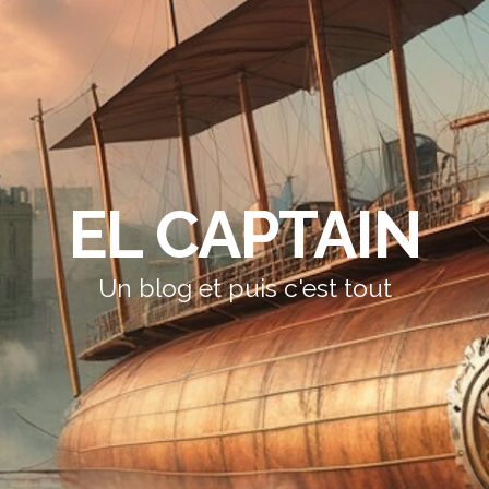
EL CAPTAIN
Un blog et puis c'est tout