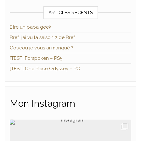
ARTICLES RÉCENTS
Etre un papa geek
Bref, j’ai vu la saison 2 de Bref.
Coucou je vous ai manqué ?
[TEST] Forspoken – PS5
[TEST] One Piece Odyssey – PC
Mon Instagram