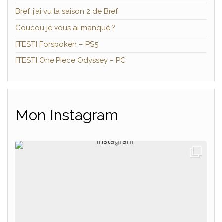
Bref, j’ai vu la saison 2 de Bref.
Coucou je vous ai manqué ?
[TEST] Forspoken – PS5
[TEST] One Piece Odyssey – PC
Mon Instagram