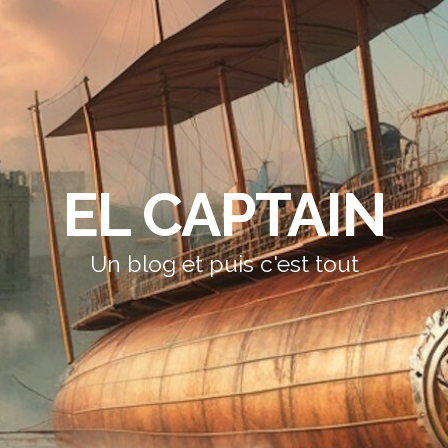
EL CAPTAIN
Un blog et puis c'est tout