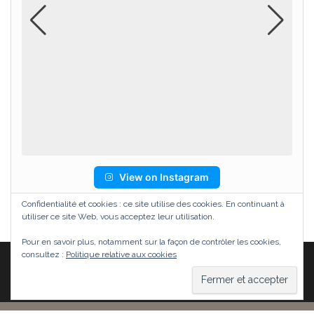
View on Instagram
Confidentialité et cookies : ce site utilise des cookies. En continuant à
utiliser ce site Web, vous acceptez leur utilisation.
Pour en savoir plus, notamment sur la façon de contrôler les cookies,
consultez :
Politique relative aux cookies
Fièrement propulsé par
WordPress
|
Thème :
Head
Blog