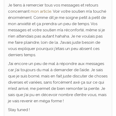
Je tiens à remercier tous vos messages et retours
concernant
mon article
. Voir votre soutien m’a touché
énormément. Comme dit je me soigne petit à petit de
mon anxiété et ça prendra un peu de temps. Vos
messages et votre soutien m’a réconforté, même si je
n’en attendais pas autant hahaha. Je ne voulais pas
me faire plaindre, loin de la. J’avais juste besoin de
vous expliquer pourquoi j’étais un peu absent ces
derniers temps.
J’ai encore un peu de mal à répondre aux messages
car j’ai toujours du mal à demander de l’aide. Je sais
que je suis borné, mais en fait juste discuter de choses
diverses et variées, sans forcément axé ça sur ce qui
m’est arrivé, me permet de bien remonter la pente. Je
sais que j’ai pu en décevoir nombre d’entre vous, mais
je vais revenir en méga forme !
Stay tuned !