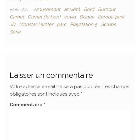
Amusement
anxiété
Bord
Burnout
Mots-clés
Carnet
Carnet de bord
covid
Disney
Europa-park
JD
Monster Hunter
parc
Playstation 5
Scrubs
Série
Laisser un commentaire
Votre adresse e-mail ne sera pas publiée.
Les champs
obligatoires sont indiqués avec
*
Commentaire
*