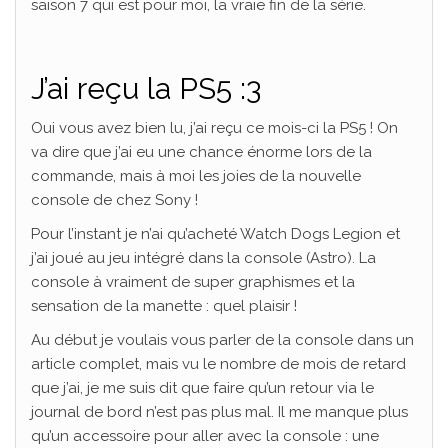
saison 7 qui est pour moi, la vraie fin de la série.
J’ai reçu la PS5 :3
Oui vous avez bien lu, j’ai reçu ce mois-ci la PS5 ! On
va dire que j’ai eu une chance énorme lors de la
commande, mais à moi les joies de la nouvelle
console de chez Sony !
Pour l’instant je n’ai qu’acheté Watch Dogs Legion et
j’ai joué au jeu intégré dans la console (Astro). La
console à vraiment de super graphismes et la
sensation de la manette : quel plaisir !
Au début je voulais vous parler de la console dans un
article complet, mais vu le nombre de mois de retard
que j’ai, je me suis dit que faire qu’un retour via le
journal de bord n’est pas plus mal. Il me manque plus
qu’un accessoire pour aller avec la console : une