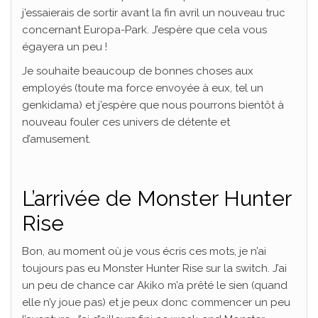
j’essaierais de sortir avant la fin avril un nouveau truc
concernant Europa-Park. J’espère que cela vous
égayera un peu !
Je souhaite beaucoup de bonnes choses aux
employés (toute ma force envoyée à eux, tel un
genkidama) et j’espère que nous pourrons bientôt à
nouveau fouler ces univers de détente et
d’amusement.
L’arrivée de Monster Hunter
Rise
Bon, au moment où je vous écris ces mots, je n’ai
toujours pas eu Monster Hunter Rise sur la switch. J’ai
un peu de chance car Akiko m’a prêté le sien (quand
elle n’y joue pas) et je peux donc commencer un peu