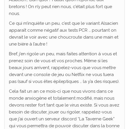
bretons ! On n’y peut rien nous, c’était plus fort que
nous.
Ce qui m’inquiète un peu, c’est que le variant Alsacien
apparaît comme négatif aux tests PCR … pourtant on
devrait le voir avec une choucroute dans une main et
une bière à l’autre !
Bref, j’en rigole un peu, mais faites attention à vous et
prenez soin de vous et vos proches. Même si les
beaux jours arrivent, rappelez-vous que vous mettre
devant une console de jeu ou Netflix ne vous tuera
pas (sauf si vous êtes épileptiques … la y’a des risques).
Cela fait un an ce mois-ci que nous vivons dans ce
monde anxiogène et totalement modifié, mais nous
devons rester fort tant que le virus existe. Si vous avez
besoin de discuter, jouer ou rigoler, rappelez-vous
que j’ai ouvert un serveur discord “La Taverne Geek”
qui vous permettra de pouvoir discuter dans la bonne