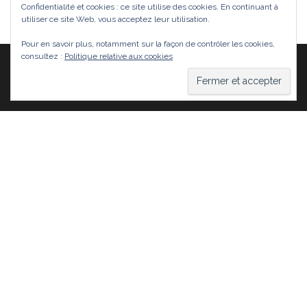
Confidentialité et cookies : ce site utilise des cookies. En continuant à
utiliser ce site Web, vous acceptez leur utilisation.
Pour en savoir plus, notamment sur la façon de contrôler les cookies,
consultez :
Politique relative aux cookies
Fièrement propulsé par
WordPress
|
Thème :
Head
Blog