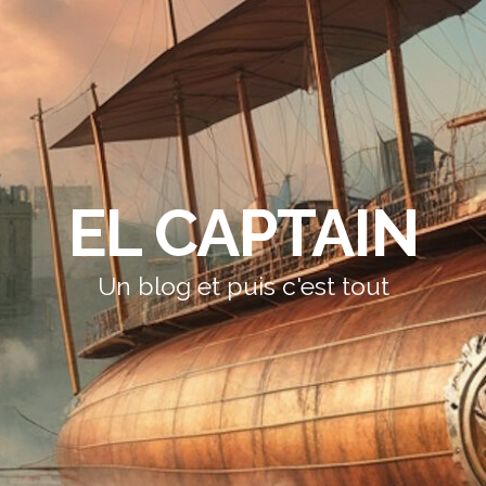
EL CAPTAIN
Un blog et puis c'est tout