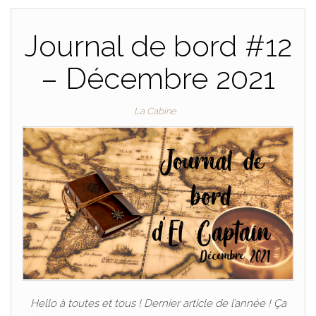
Journal de bord #12
– Décembre 2021
La Cabine
Hello à toutes et tous ! Dernier article de l’année ! Ça