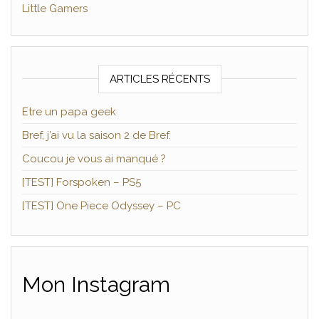
Little Gamers
ARTICLES RÉCENTS
Etre un papa geek
Bref, j’ai vu la saison 2 de Bref.
Coucou je vous ai manqué ?
[TEST] Forspoken – PS5
[TEST] One Piece Odyssey – PC
Mon Instagram