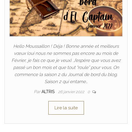
Hello Moussaillon ! Déja ! Bonne année et meilleurs
vœux (oui nous ne sommes pas encore au mois de
Février, je fais ce que je veux). J’espère que vous avez
passé un bon mois et que tout “roule” pour vous. On
commence la saison 2 du Journal de bord du blog.
Saison 2 qui entame…
Par
ALTRIS
26 janvier 2022
0
Lire la suite