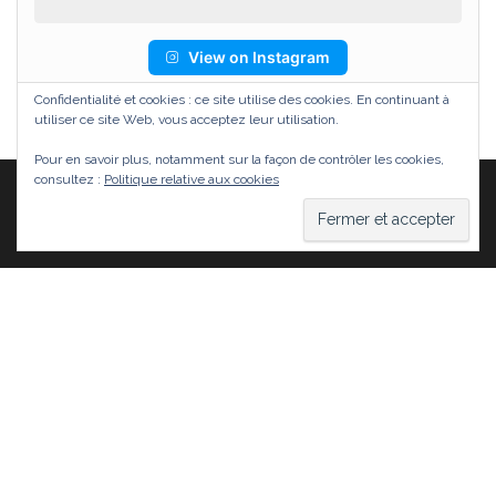
View on Instagram
Confidentialité et cookies : ce site utilise des cookies. En continuant à
utiliser ce site Web, vous acceptez leur utilisation.
Pour en savoir plus, notamment sur la façon de contrôler les cookies,
consultez :
Politique relative aux cookies
Fièrement propulsé par
WordPress
|
Thème :
Head
Blog