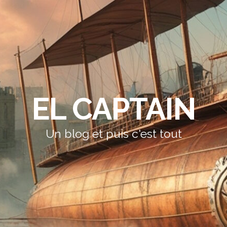
EL CAPTAIN
Un blog et puis c'est tout