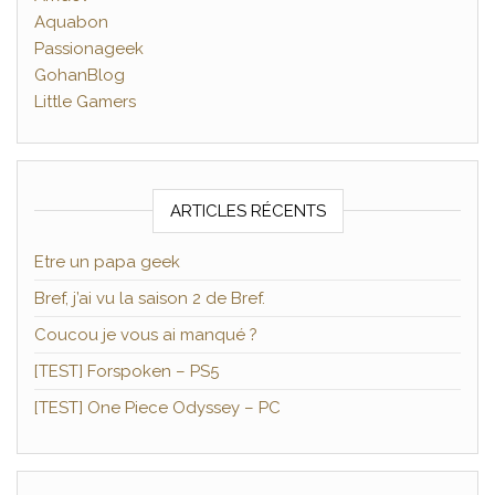
Aquabon
Passionageek
GohanBlog
Little Gamers
ARTICLES RÉCENTS
Etre un papa geek
Bref, j’ai vu la saison 2 de Bref.
Coucou je vous ai manqué ?
[TEST] Forspoken – PS5
[TEST] One Piece Odyssey – PC