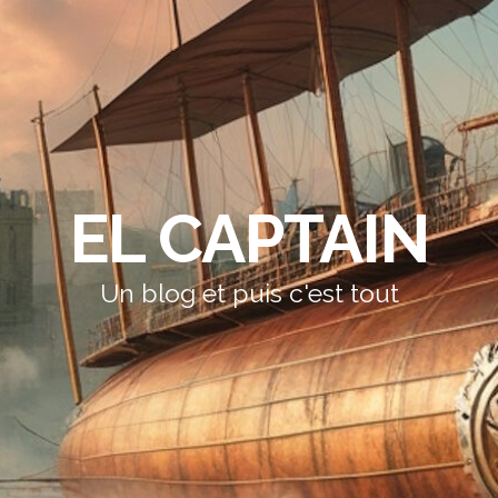
EL CAPTAIN
Un blog et puis c'est tout