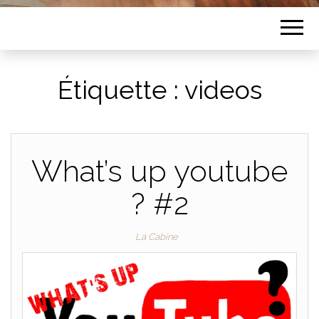
Étiquette :
videos
What’s up youtube
? #2
La Cabine