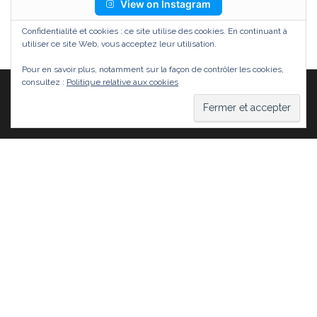
View on Instagram
Confidentialité et cookies : ce site utilise des cookies. En continuant à
utiliser ce site Web, vous acceptez leur utilisation.
Pour en savoir plus, notamment sur la façon de contrôler les cookies,
consultez :
Politique relative aux cookies
Fièrement propulsé par
WordPress
|
Thème :
Head
Blog