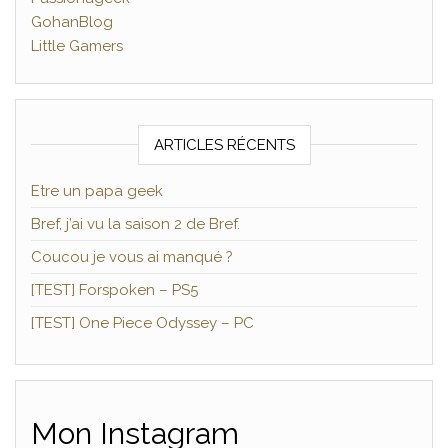
GohanBlog
Little Gamers
ARTICLES RÉCENTS
Etre un papa geek
Bref, j’ai vu la saison 2 de Bref.
Coucou je vous ai manqué ?
[TEST] Forspoken – PS5
[TEST] One Piece Odyssey – PC
Mon Instagram