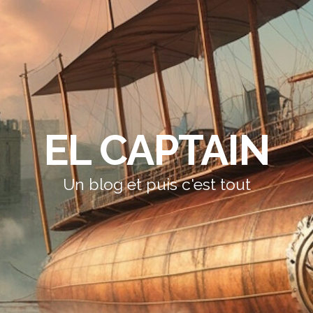
EL CAPTAIN
Un blog et puis c'est tout