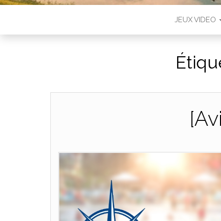
JEUX VIDEO
Étiqu
[Av