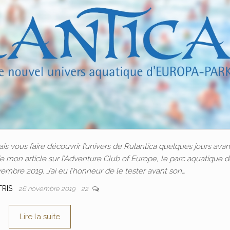
vais vous faire découvrir l’univers de Rulantica quelques jours ava
de mon article sur l’Adventure Club of Europe, le parc aquatique d
mbre 2019. J’ai eu l’honneur de le tester avant son…
TRIS
26 novembre 2019
22
Lire la suite