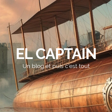
EL CAPTAIN
Un blog et puis c'est tout