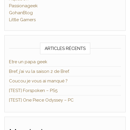
Passionageek
GohanBlog
Little Gamers
ARTICLES RÉCENTS
Etre un papa geek
Bref, j’ai vu la saison 2 de Bref.
Coucou je vous ai manqué ?
[TEST] Forspoken – PS5
[TEST] One Piece Odyssey – PC