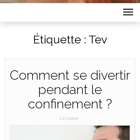
Étiquette :
Tev
Comment se divertir
pendant le
confinement ?
La Cabine