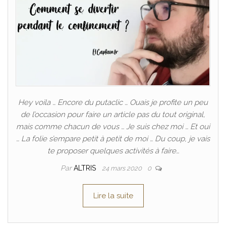
Hey voila … Encore du putaclic … Ouais je profite un peu
de l’occasion pour faire un article pas du tout original,
mais comme chacun de vous … Je suis chez moi … Et oui
… La folie s’empare petit à petit de moi … Du coup, je vais
te proposer quelques activités à faire…
Par
ALTRIS
24 mars 2020
0
Lire la suite