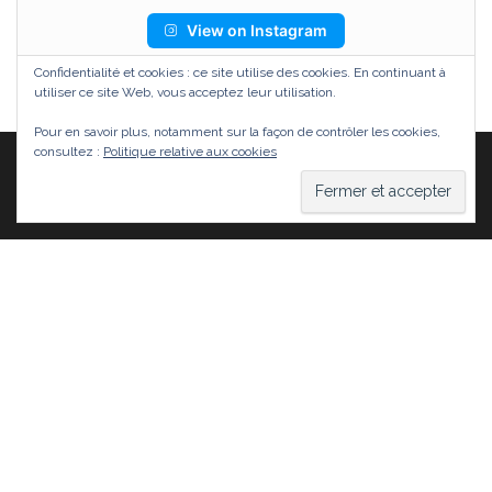
View on Instagram
Confidentialité et cookies : ce site utilise des cookies. En continuant à
utiliser ce site Web, vous acceptez leur utilisation.
Pour en savoir plus, notamment sur la façon de contrôler les cookies,
consultez :
Politique relative aux cookies
Fièrement propulsé par
WordPress
|
Thème :
Head
Blog