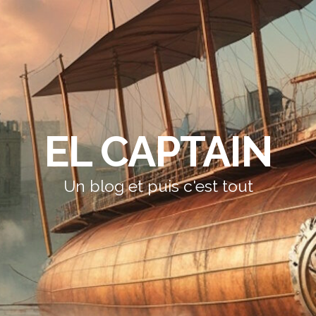
EL CAPTAIN
Un blog et puis c'est tout