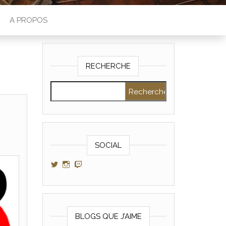
A PROPOS
RECHERCHE
Rechercher :
SOCIAL
Voir le profil de GamerAltris sur Twitter
Voir le profil de GamerAltris sur Instagram
Voir le profil de Gameraltris sur Twitch
BLOGS QUE J’AIME