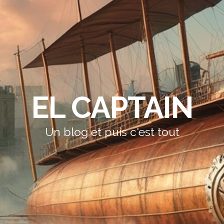
EL CAPTAIN
Un blog et puis c'est tout