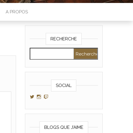
A PROPOS
RECHERCHE
Rechercher :
SOCIAL
Voir le profil de GamerAltris sur Twitter
Voir le profil de GamerAltris sur Instagram
Voir le profil de Gameraltris sur Twitch
BLOGS QUE J’AIME