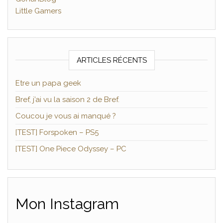
Little Gamers
ARTICLES RÉCENTS
Etre un papa geek
Bref, j’ai vu la saison 2 de Bref.
Coucou je vous ai manqué ?
[TEST] Forspoken – PS5
[TEST] One Piece Odyssey – PC
Mon Instagram