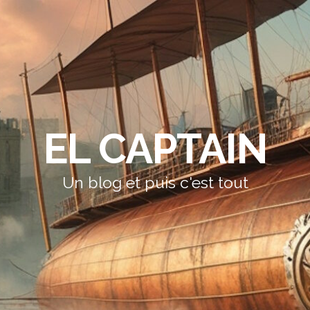
EL CAPTAIN
Un blog et puis c'est tout