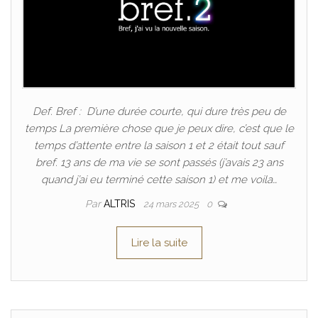
Def. Bref : D’une durée courte, qui dure très peu de
temps La première chose que je peux dire, c’est que le
temps d’attente entre la saison 1 et 2 était tout sauf
bref. 13 ans de ma vie se sont passés (j’avais 23 ans
quand j’ai eu terminé cette saison 1) et me voila…
Par
ALTRIS
24 mars 2025
0
Lire la suite