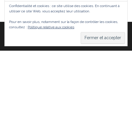
Confidentialité et cookies : ce site utilise des cookies. En continuant à
utiliser ce site Web, vous acceptez leur utilisation.
Pour en savoir plus, notamment sur la façon de contrôler les cookies,
consultez :
Politique relative aux cookies
Fièrement propulsé par
WordPress
|
Thème :
Head
Blog