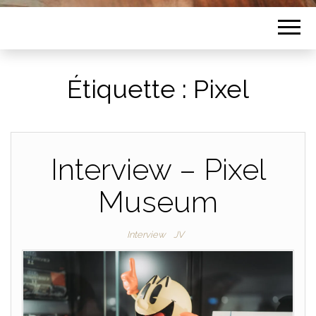
Étiquette :
Pixel
Interview – Pixel
Museum
Interview
JV