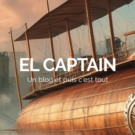
EL CAPTAIN
Un blog et puis c'est tout