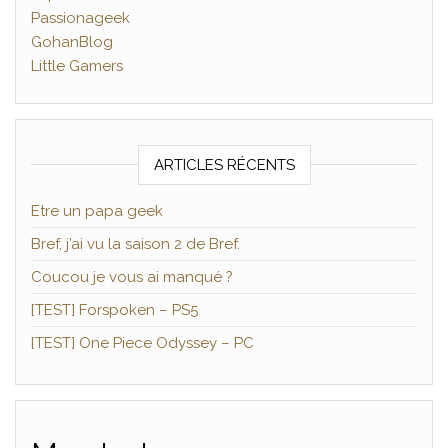
Passionageek
GohanBlog
Little Gamers
ARTICLES RÉCENTS
Etre un papa geek
Bref, j’ai vu la saison 2 de Bref.
Coucou je vous ai manqué ?
[TEST] Forspoken – PS5
[TEST] One Piece Odyssey – PC