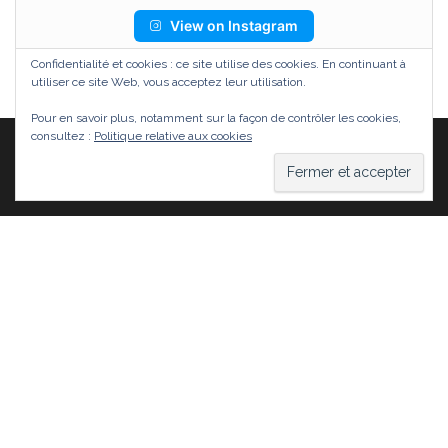
View on Instagram
Confidentialité et cookies : ce site utilise des cookies. En continuant à
utiliser ce site Web, vous acceptez leur utilisation.
Pour en savoir plus, notamment sur la façon de contrôler les cookies,
consultez :
Politique relative aux cookies
Fièrement propulsé par
WordPress
|
Thème :
Head
Blog