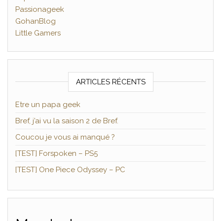
Passionageek
GohanBlog
Little Gamers
ARTICLES RÉCENTS
Etre un papa geek
Bref, j’ai vu la saison 2 de Bref.
Coucou je vous ai manqué ?
[TEST] Forspoken – PS5
[TEST] One Piece Odyssey – PC