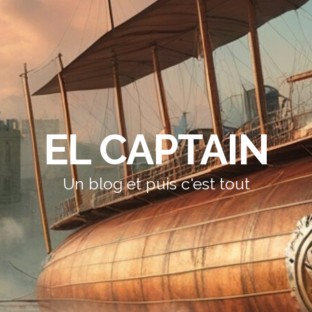
EL CAPTAIN
Un blog et puis c'est tout