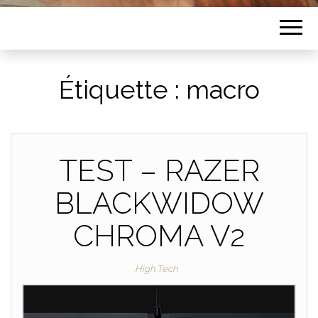
Étiquette :
macro
TEST – RAZER
BLACKWIDOW
CHROMA V2
High Tech