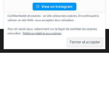
View on Instagram
Confidentialité et cookies : ce site utilise des cookies. En continuant à
utiliser ce site Web, vous acceptez leur utilisation.
Pour en savoir plus, notamment sur la façon de contrôler les cookies,
consultez :
Politique relative aux cookies
Fièrement propulsé par
WordPress
|
Thème :
Head
Blog