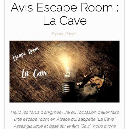
Avis Escape Room :
La Cave
Escape Room
Hello les férus d’énigmes ! J’ai eu l’occasion d’aller faire
une escape room en Alsace qui s’appelle “La Cave”.
Assez glauque et basé sur le film “Saw”, nous avons