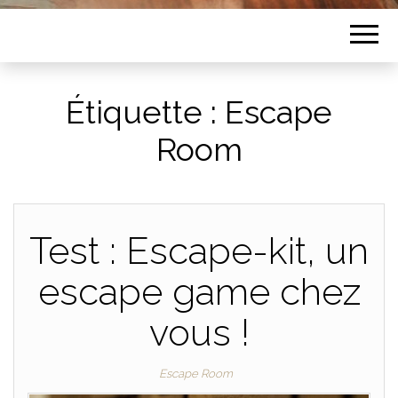
Étiquette :
Escape
Room
Test : Escape-kit, un
escape game chez
vous !
Escape Room