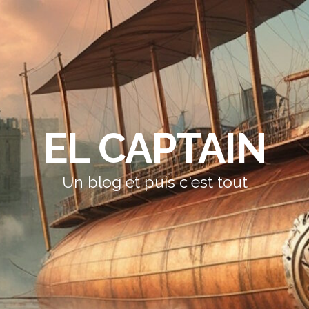
EL CAPTAIN
Un blog et puis c'est tout