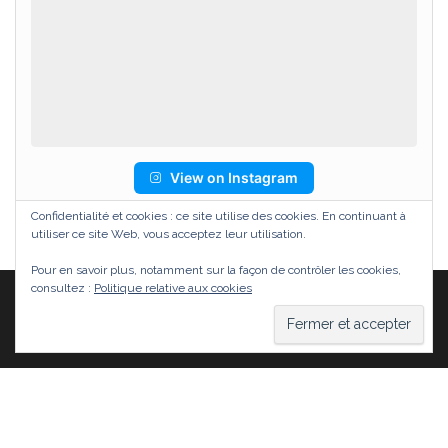
View on Instagram
Confidentialité et cookies : ce site utilise des cookies. En continuant à
utiliser ce site Web, vous acceptez leur utilisation.
Pour en savoir plus, notamment sur la façon de contrôler les cookies,
consultez :
Politique relative aux cookies
Fièrement propulsé par
WordPress
|
Thème :
Head
Blog