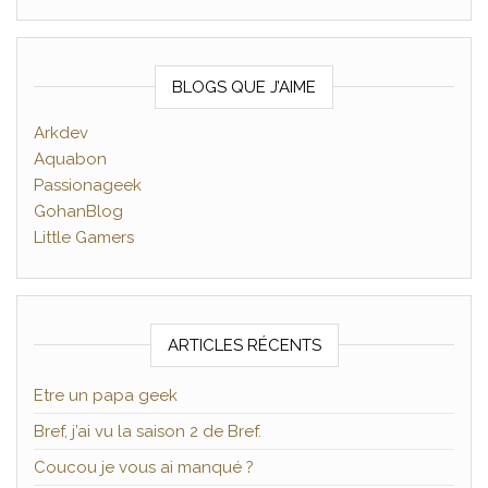
BLOGS QUE J’AIME
Arkdev
Aquabon
Passionageek
GohanBlog
Little Gamers
ARTICLES RÉCENTS
Etre un papa geek
Bref, j’ai vu la saison 2 de Bref.
Coucou je vous ai manqué ?