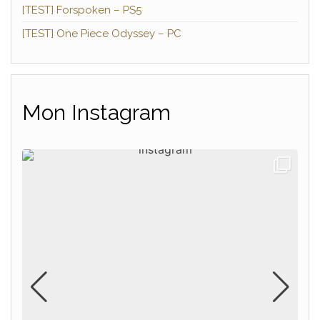
[TEST] Forspoken – PS5
[TEST] One Piece Odyssey – PC
Mon Instagram