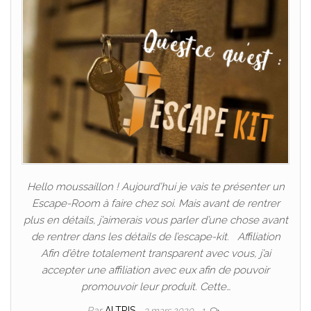
Hello moussaillon ! Aujourd’hui je vais te présenter un
Escape-Room à faire chez soi. Mais avant de rentrer
plus en détails, j’aimerais vous parler d’une chose avant
de rentrer dans les détails de l’escape-kit. Affiliation
Afin d’être totalement transparent avec vous, j’ai
accepter une affiliation avec eux afin de pouvoir
promouvoir leur produit. Cette…
Par
ALTRIS
3 mars 2020
1