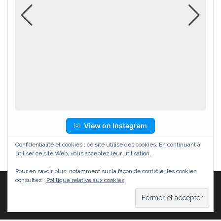
View on Instagram
Confidentialité et cookies : ce site utilise des cookies. En continuant à
utiliser ce site Web, vous acceptez leur utilisation.
Pour en savoir plus, notamment sur la façon de contrôler les cookies,
consultez :
Politique relative aux cookies
Fièrement propulsé par
WordPress
|
Thème :
Head
Blog