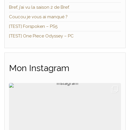
Bref, j’ai vu la saison 2 de Bref.
Coucou je vous ai manqué ?
[TEST] Forspoken – PS5
[TEST] One Piece Odyssey – PC
Mon Instagram