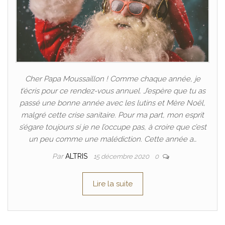
Cher Papa Moussaillon ! Comme chaque année, je
t’écris pour ce rendez-vous annuel. J’espère que tu as
passé une bonne année avec les lutins et Mère Noël,
malgré cette crise sanitaire. Pour ma part, mon esprit
s’égare toujours si je ne l’occupe pas, à croire que c’est
un peu comme une malédiction. Cette année a…
Par
ALTRIS
15 décembre 2020
0
Lire la suite