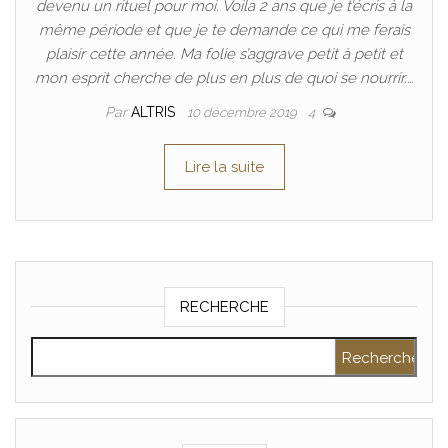
devenu un rituel pour moi. Voila 2 ans que je t’écris à la
même période et que je te demande ce qui me ferais
plaisir cette année. Ma folie s’aggrave petit à petit et
mon esprit cherche de plus en plus de quoi se nourrir.…
Par
ALTRIS
10 décembre 2019
4
Lire la suite
RECHERCHE
Rechercher :