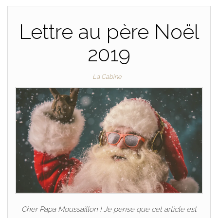
Lettre au père Noël
2019
La Cabine
Cher Papa Moussaillon ! Je pense que cet article est