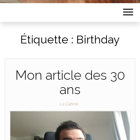
Étiquette :
Birthday
Mon article des 30
ans
La Cabine