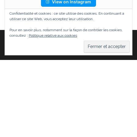
View on Instagram
Confidentialité et cookies : ce site utilise des cookies. En continuant à
utiliser ce site Web, vous acceptez leur utilisation.
Pour en savoir plus, notamment sur la façon de contrôler les cookies,
consultez :
Politique relative aux cookies
Fièrement propulsé par
WordPress
|
Thème :
Head
Blog