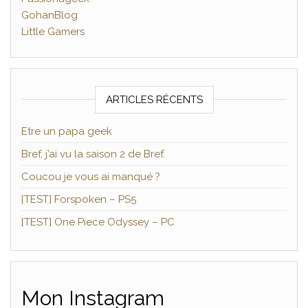
GohanBlog
Little Gamers
ARTICLES RÉCENTS
Etre un papa geek
Bref, j’ai vu la saison 2 de Bref.
Coucou je vous ai manqué ?
[TEST] Forspoken – PS5
[TEST] One Piece Odyssey – PC
Mon Instagram