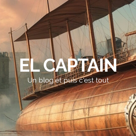
EL CAPTAIN
Un blog et puis c'est tout