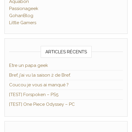
Aquabon
Passionageek
GohanBlog
Little Gamers
ARTICLES RÉCENTS
Etre un papa geek
Bref, j’ai vu la saison 2 de Bref.
Coucou je vous ai manqué ?
[TEST] Forspoken – PS5
[TEST] One Piece Odyssey – PC