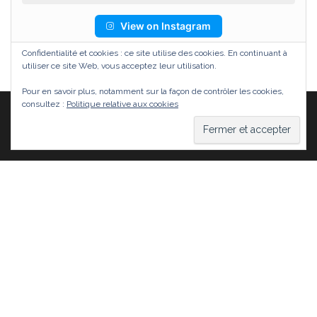
View on Instagram
Confidentialité et cookies : ce site utilise des cookies. En continuant à
utiliser ce site Web, vous acceptez leur utilisation.
Pour en savoir plus, notamment sur la façon de contrôler les cookies,
consultez :
Politique relative aux cookies
Fièrement propulsé par
WordPress
|
Thème :
Head
Blog