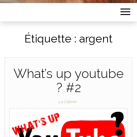
Étiquette :
argent
What’s up youtube
? #2
La Cabine