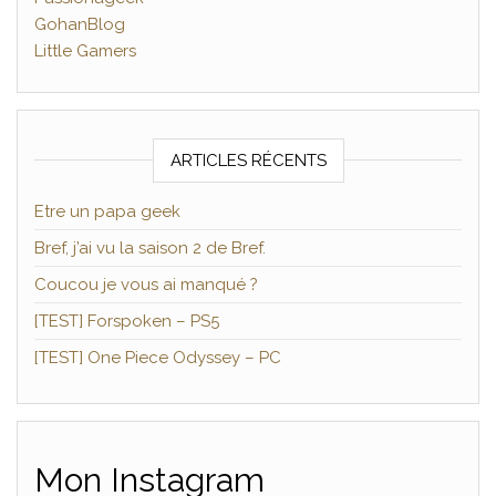
GohanBlog
Little Gamers
ARTICLES RÉCENTS
Etre un papa geek
Bref, j’ai vu la saison 2 de Bref.
Coucou je vous ai manqué ?
[TEST] Forspoken – PS5
[TEST] One Piece Odyssey – PC
Mon Instagram