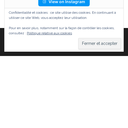
View on Instagram
Confidentialité et cookies : ce site utilise des cookies. En continuant à
utiliser ce site Web, vous acceptez leur utilisation.
Pour en savoir plus, notamment sur la façon de contrôler les cookies,
consultez :
Politique relative aux cookies
Fièrement propulsé par
WordPress
|
Thème :
Head
Blog