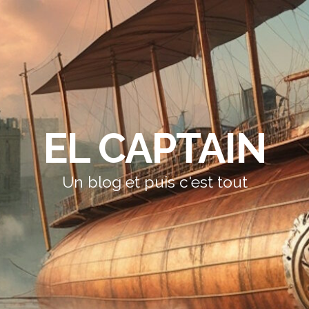
EL CAPTAIN
Un blog et puis c'est tout